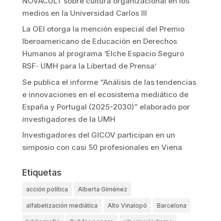
NOVACULT sobre cultura organizacional en los
medios en la Universidad Carlos III
La OEI otorga la mención especial del Premio
Iberoamericano de Educación en Derechos
Humanos al programa ‘Elche Espacio Seguro
RSF‐ UMH para la Libertad de Prensa’
Se publica el informe “Análisis de las tendencias
e innovaciones en el ecosistema mediático de
España y Portugal (2025-2030)” elaborado por
investigadores de la UMH
Investigadores del GICOV participan en un
simposio con casi 50 profesionales en Viena
Etiquetas
acción política
Alberta Giménez
alfabetización mediática
Alto Vinalopó
Barcelona