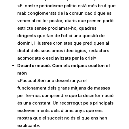
«El nostre periodisme polític està més brut que
mai: conglomerats de la comunicació que es
venen al millor postor, diaris que prenen partit
estricte sense proclamar-ho, quadres
dirigents que fan de l’ofici una qüestió de
domini, il·lustres cronistes que prediquen al
dictat dels seus amos ideològics, redactors
acomodats o esclavitzats per la crisi».
Desinformació. Com els mitjans oculten el
món
«Pascual Serrano desentranya el
funcionament dels grans mitjans de masses
per fer-nos comprendre que la desinformació
és una constant. Un recorregut pels principals
esdeveniments dels últims anys que ens
mostra que el succeït no és el que ens han
explicant».