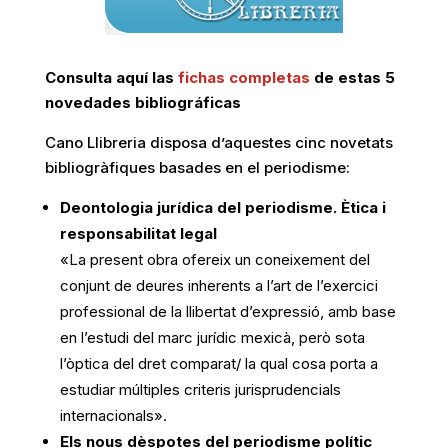
Consulta aquí las
fichas completas
de estas 5
novedades bibliográficas
Cano Llibreria disposa d’aquestes cinc novetats
bibliogràfiques basades en el periodisme:
Deontologia jurídica del periodisme. Ètica i
responsabilitat legal
«La present obra ofereix un coneixement del
conjunt de deures inherents a l’art de l’exercici
professional de la llibertat d’expressió, amb base
en l’estudi del marc jurídic mexicà, però sota
l’òptica del dret comparat/ la qual cosa porta a
estudiar múltiples criteris jurisprudencials
internacionals».
Els nous dèspotes del periodisme polític