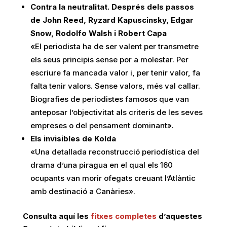
Contra la neutralitat. Després dels passos
de John Reed, Ryzard Kapuscinsky, Edgar
Snow, Rodolfo Walsh i Robert Capa
«El periodista ha de ser valent per transmetre
els seus principis sense por a molestar. Per
escriure fa mancada valor i, per tenir valor, fa
falta tenir valors. Sense valors, més val callar.
Biografies de periodistes famosos que van
anteposar l’objectivitat als criteris de les seves
empreses o del pensament dominant».
Els invisibles de Kolda
«Una detallada reconstrucció periodística del
drama d’una piragua en el qual els 160
ocupants van morir ofegats creuant l’Atlàntic
amb destinació a Canàries».
Consulta aquí les
fitxes completes
d’aquestes