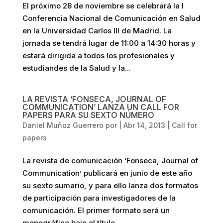
El próximo 28 de noviembre se celebrará la I
Conferencia Nacional de Comunicación en Salud
en la Universidad Carlos III de Madrid. La
jornada se tendrá lugar de 11:00 a 14:30 horas y
estará dirigida a todos los profesionales y
estudiandes de la Salud y la...
LA REVISTA ‘FONSECA, JOURNAL OF
COMMUNICATION’ LANZA UN CALL FOR
PAPERS PARA SU SEXTO NÚMERO
Daniel Muñoz Guerrero
por
|
Abr 14, 2013
|
Call for
papers
La revista de comunicación ‘Fonseca, Journal of
Communication’ publicará en junio de este año
su sexto sumario, y para ello lanza dos formatos
de participación para investigadores de la
comunicación. El primer formato será un
monográfico bajo el título...