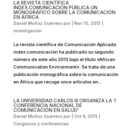
LA REVISTA CIENTÍFICA
INDEX.COMUNICACIÓN PUBLICA UN
MONOGRÁFICO SOBRE LA COMUNICACIÓN
EN ÁFRICA
Daniel Muñoz Guerrero
por
|
Nov 10, 2013
|
investigación
La revista científica de Comunicación Aplicada
index.comunicación ha publicado su segundo
número de este año 2013 bajo el título «African
Communication Environment». Se trata de una
publicación monográfica sobre la comunicación
en África que recoge once artículos en...
LA UNIVERSIDAD CARLOS III ORGANIZA LA ‘I
CONFERENCIA NACIONAL DE
COMUNICACIÓN EN SALUD’
Daniel Muñoz Guerrero
por
|
Oct 9, 2013
|
Congresos y conferencias