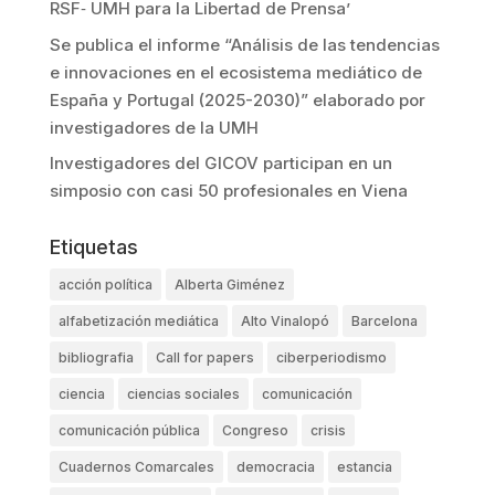
RSF‐ UMH para la Libertad de Prensa’
Se publica el informe “Análisis de las tendencias
e innovaciones en el ecosistema mediático de
España y Portugal (2025-2030)” elaborado por
investigadores de la UMH
Investigadores del GICOV participan en un
simposio con casi 50 profesionales en Viena
Etiquetas
acción política
Alberta Giménez
alfabetización mediática
Alto Vinalopó
Barcelona
bibliografia
Call for papers
ciberperiodismo
ciencia
ciencias sociales
comunicación
comunicación pública
Congreso
crisis
Cuadernos Comarcales
democracia
estancia