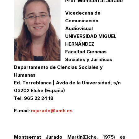
Prof. Montserrat Jurado
Vicedecana de
Comunicación
Audiovisual
UNIVERSIDAD MIGUEL
HERNÁNDEZ
Facultad Ciencias
Sociales y Jurídicas
Departamento de Ciencias Sociales y
Humanas
Ed. Torreblanca | Avda de la Universidad, s/n
03202 Elche (España)
Tel: 965 22 24 18
E-mail:
mjurado@umh.es
Montserrat Jurado Martín
(Elche, 1975) es