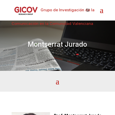
Grupo de Investigación de la
Comunicación en la Comunidad Valenciana
Montserrat Jurado